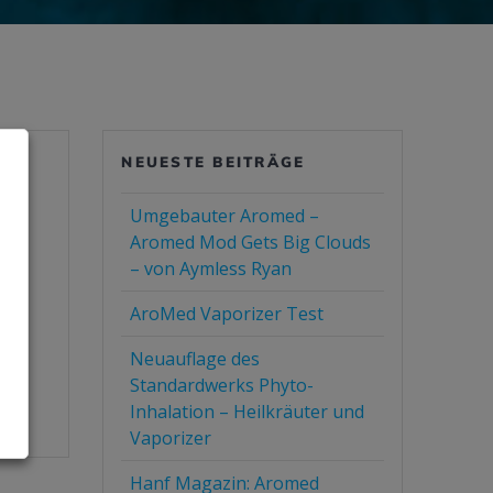
NEUESTE BEITRÄGE
Umgebauter Aromed –
Aromed Mod Gets Big Clouds
10
– von Aymless Ryan
rks
AroMed Vaporizer Test
Neuauflage des
Standardwerks Phyto-
Inhalation – Heilkräuter und
Vaporizer
Hanf Magazin: Aromed