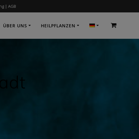
ung
|
AGB
ÜBER UNS
HEILPFLANZEN
adt