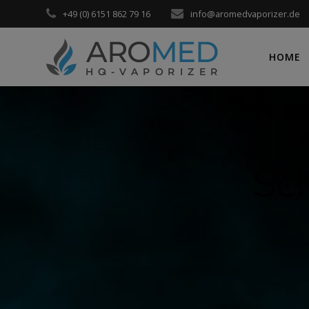
Zum
+49 (0) 6151 862 79 16
info@aromedvaporizer.de
Inhalt
springen
HOME
Sc