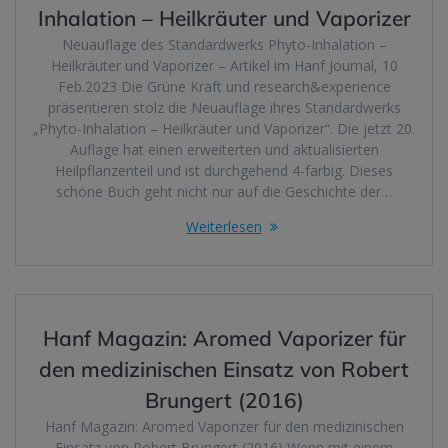
Inhalation – Heilkräuter und Vaporizer
Neuauflage des Standardwerks Phyto-Inhalation –
Heilkräuter und Vaporizer – Artikel im Hanf Journal, 10
Feb.2023 Die Grüne Kraft und research&experience
präsentieren stolz die Neuauflage ihres Standardwerks
„Phyto-Inhalation – Heilkräuter und Vaporizer“. Die jetzt 20.
Auflage hat einen erweiterten und aktualisierten
Heilpflanzenteil und ist durchgehend 4-farbig. Dieses
schöne Buch geht nicht nur auf die Geschichte der…
Weiterlesen
Hanf Magazin: Aromed Vaporizer für
den medizinischen Einsatz von Robert
Brungert (2016)
Hanf Magazin: Aromed Vaporizer für den medizinischen
Einsatz von Robert Brungert (2016) Wenn mit einem