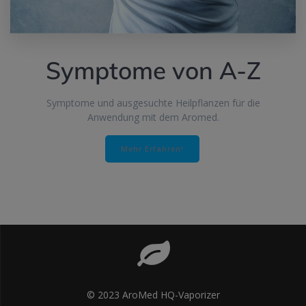
Symptome von A-Z
Symptome und ausgesuchte Heilpflanzen für die
Anwendung mit dem Aromed.
Mehr Erfahren!
© 2023 AroMed HQ-Vaporizer