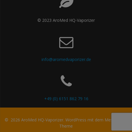
© 2023 AroMed HQ-Vaporizer
info@aromedvaporizer.de
+49 (0) 6151 862 79 16
© 2026 AroMed HQ-Vaporizer. WordPress mit dem
Mesmerize-
Theme