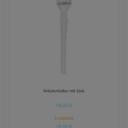
Kräuterhalter mit Sieb
18,00
€
Ersatzteile
18,00
€