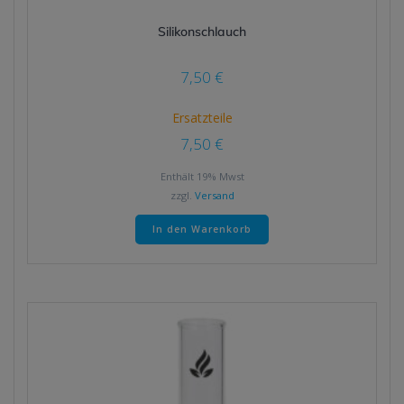
Silikonschlauch
7,50
€
Ersatzteile
7,50
€
Enthält 19% Mwst
zzgl.
Versand
In den Warenkorb