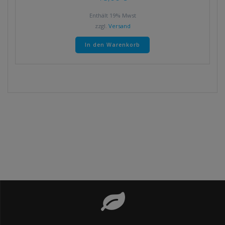
Enthält 19% Mwst
zzgl.
Versand
In den Warenkorb