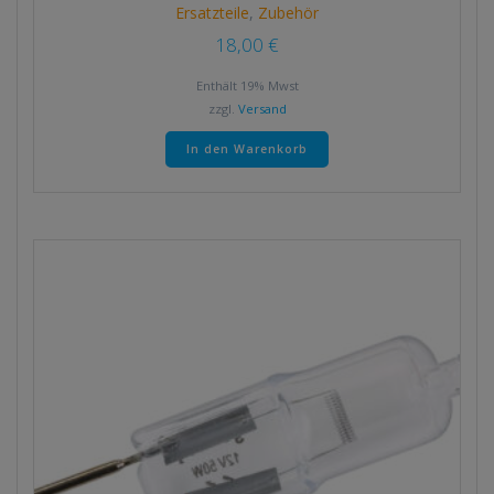
Ersatzteile
,
Zubehör
18,00
€
Enthält 19% Mwst
zzgl.
Versand
In den Warenkorb