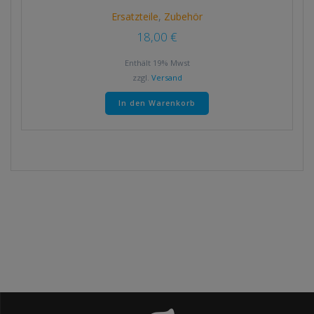
Ersatzteile
,
Zubehör
18,00
€
Enthält 19% Mwst
zzgl.
Versand
In den Warenkorb