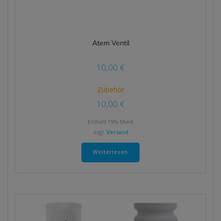
Atem Ventil
10,00
€
Zubehör
10,00
€
Enthält 19% Mwst
zzgl.
Versand
Weiterlesen