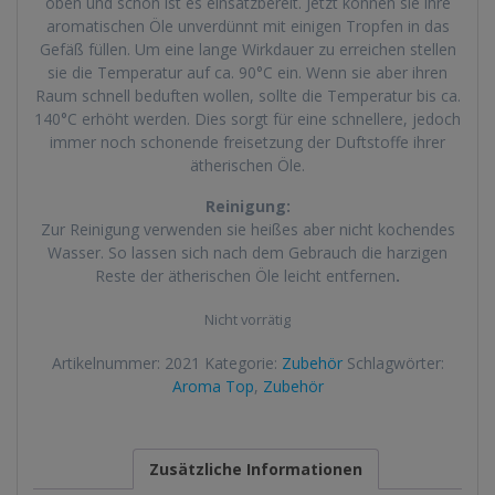
oben und schon ist es einsatzbereit. Jetzt können sie ihre
aromatischen Öle unverdünnt mit einigen Tropfen in das
Gefäß füllen. Um eine lange Wirkdauer zu erreichen stellen
sie die Temperatur auf ca. 90°C ein. Wenn sie aber ihren
Raum schnell beduften wollen, sollte die Temperatur bis ca.
140°C erhöht werden. Dies sorgt für eine schnellere, jedoch
immer noch schonende freisetzung der Duftstoffe ihrer
ätherischen Öle.
Reinigung:
Zur Reinigung verwenden sie heißes aber nicht kochendes
Wasser. So lassen sich nach dem Gebrauch die harzigen
Reste der ätherischen Öle leicht entfernen
.
Nicht vorrätig
Artikelnummer:
2021
Kategorie:
Zubehör
Schlagwörter:
Aroma Top
,
Zubehör
Zusätzliche Informationen