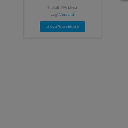
Enthält 19% Mwst
zzgl.
Versand
In den Warenkorb