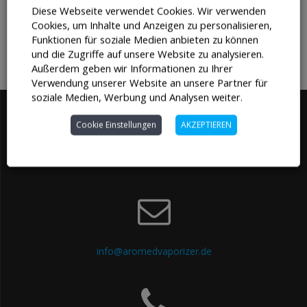
Diese Webseite verwendet Cookies. Wir verwenden
enthalten. Bitte überprüfe deinen
Warenkorb
.
Cookies, um Inhalte und Anzeigen zu personalisieren,
Funktionen für soziale Medien anbieten zu können
und die Zugriffe auf unsere Website zu analysieren.
Außerdem geben wir Informationen zu Ihrer
Verwendung unserer Website an unsere Partner für
soziale Medien, Werbung und Analysen weiter.
Cookie Einstellungen
AKZEPTIEREN
© 2023 AroMed HQ-Vaporizer
info@aromedvaporizer.de