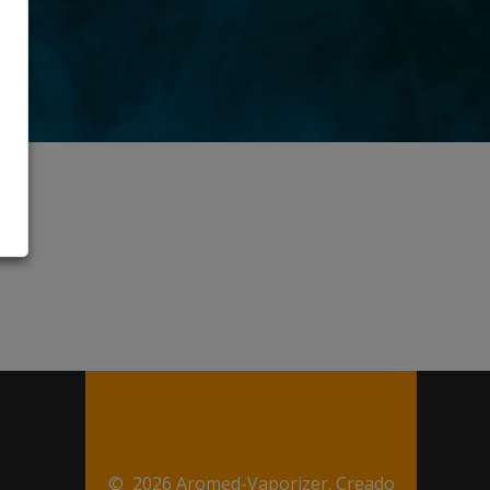
© 2026 Aromed-Vaporizer. Creado