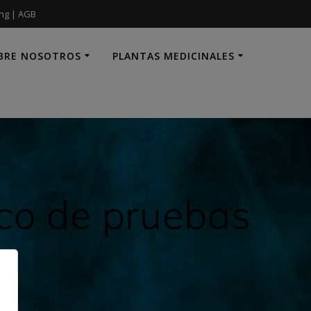
ung
|
AGB
BRE NOSOTROS
PLANTAS MEDICINALES
nco de pruebas